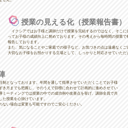
授業の見える化（授業報告書）
イクシアではお子様と講師だけで授業を完結するのではなく、そこに
ってお子様の成績向上に努めております。その考えから毎時間の授業で
報告しております。
また、気になることやご家庭での様子など、お気づきの点は遠慮なくご
​大切なお子様をお預かりする立場として、しっかりと対応させていただ
陣
任制となっております。年間を通して指導させていただくことでお子様
ずき方までも把握し、そのうえで目標に合わせて計画的に進めさせてい
導ミーティングでは授業の中での成功例や改善点を挙げ、講師全員で共
した授業を心掛けています。
わない場合は変更も可能ですのでご安心ください。