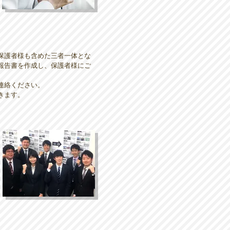
保護者様も含めた三者一体とな
報告書を作成し、保護者様にご
連絡ください。
きます。